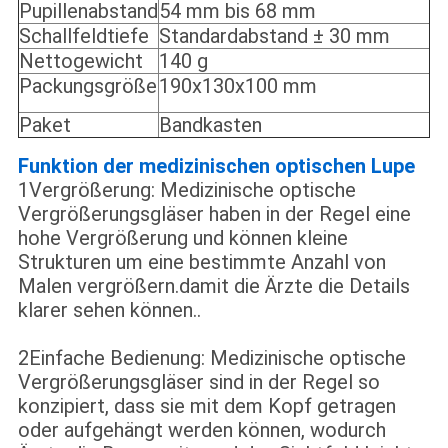
Pupillenabstand
54 mm bis 68 mm
Schallfeldtiefe
Standardabstand ± 30 mm
Nettogewicht
140 g
Packungsgröße
190x130x100 mm
Paket
Bandkasten
Funktion der medizinischen optischen Lupe
1Vergrößerung: Medizinische optische
Vergrößerungsgläser haben in der Regel eine
hohe Vergrößerung und können kleine
Strukturen um eine bestimmte Anzahl von
Malen vergrößern.damit die Ärzte die Details
klarer sehen können..
2Einfache Bedienung: Medizinische optische
Vergrößerungsgläser sind in der Regel so
konzipiert, dass sie mit dem Kopf getragen
oder aufgehängt werden können, wodurch