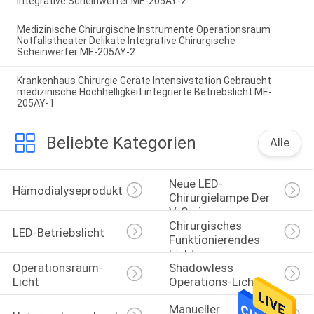
Integrative Scheinwerfer ME-205AY-2
Medizinische Chirurgische Instrumente Operationsraum
Notfallstheater Delikate Integrative Chirurgische
Scheinwerfer ME-205AY-2
Krankenhaus Chirurgie Geräte Intensivstation Gebraucht
medizinische Hochhelligkeit integrierte Betriebslicht ME-
205AY-1
Beliebte Kategorien
Alle
Neue LED-
Hämodialyseprodukte
Chirurgielampe Der 
V-Serie
Chirurgisches 
LED-Betriebslicht
Funktionierendes 
Licht
Operationsraum-
Shadowless 
Licht
Operations-Licht
Manueller 