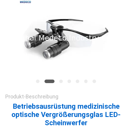
PRIVACY
POLICY
Produkt-Beschreibung
Betriebsausrüstung medizinische
optische Vergrößerungsglas LED-
Scheinwerfer