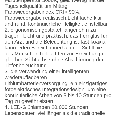
Farbtemperatur 5000K, gleichwertig mit der
Tageshellqualität am Mittag,
Farbwiedergabeindex CRI> 90%,
Farbwiedergabe realistisch,Lichtfläche klar
und rund, kontinuierliche Helligkeit einstellbar.
2. ergonomisch gestaltet, angenehm zu
tragen, leicht und praktisch, das Fernglas für
den Arzt und die Beleuchtung ist fast koaxial,
kann jeden Bereich innerhalb der Sichtlinie
des Menschen beleuchten,zur Erreichung der
gleichen Sichtachse ohne Abschirmung der
Tiefenbeleuchtung.
3. die Verwendung einer intelligenten,
wiederaufladbaren
Lithiumbatterienversorgung, ein einzigartiges
fotoelektrisches Integrationsdesign, um eine
kontinuierliche Arbeit von 8 bis 10 Stunden pro
Tag zu gewährleisten.
4. LED-Glühlampen 20.000 Stunden
Lebensdauer, viel länger als die traditionelle