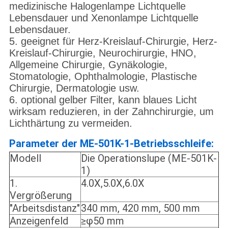
medizinische Halogenlampe Lichtquelle
Lebensdauer und Xenonlampe Lichtquelle
Lebensdauer.
5. geeignet für Herz-Kreislauf-Chirurgie, Herz-
Kreislauf-Chirurgie, Neurochirurgie, HNO,
Allgemeine Chirurgie, Gynäkologie,
Stomatologie, Ophthalmologie, Plastische
Chirurgie, Dermatologie usw.
6. optional gelber Filter, kann blaues Licht
wirksam reduzieren, in der Zahnchirurgie, um
Lichthärtung zu vermeiden.
Parameter der ME-501K-1-Betriebsschleife:
Modell
Die Operationslupe (ME-501K-
1)
1.
4.0X,5.0X,6.0X
Vergrößerung
"Arbeitsdistanz"
340 mm, 420 mm, 500 mm
Anzeigenfeld
≥φ50 mm