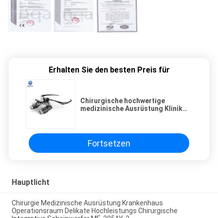
Erhalten Sie den besten Preis für
Chirurgische hochwertige
medizinische Ausrüstung Klinik
Theater üblicherweise eingesetzt
Chirurgie Vergrößerungsglas ME-
501K-1
Fortsetzen
Hauptlicht
Chirurgie Medizinische Ausrüstung Krankenhaus
Operationsraum Delikate Hochleistungs Chirurgische