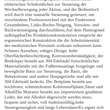
elektrischen Schubstäbchen zur Steuerung der
Wechselbewegung jeder Aktion, und der Bedientisch
wird durch eine manuelle Steuerung gesteuert, um
verschiedene Positionswechsel mit den Funktionen
Gesamtheben, Links-Rechts-Neigung, Vorwärts- und
Rückwärtsneigung durchzuführen,Auf dem Hintergrund
aufklappbarDie Produktionskonstruktion entspricht der
ergonomischen Konstruktion.die die Arbeitsintensität
des medizinischen Personals wirksam reduzieren kann.
Schönes Aussehen, ruhiges Design, hohe
Oberflächenbeschichtung, Korrosionsbeständigkeit, der
Bettkörper besteht aus 304 Edelstahl fortschrittlichen
Materialiendie mit der Fußbremsanlage festgelegte und
bewegliche Basis zur Steuerung, die Basis, die
Hebekolonne und andere Hauptgetriebe sind alle mit
304 Edelstahl bedeckt. Die Bettplatte besteht aus
hochfester, schmutzfestem Kohlenstoffplatte,Säure und
AlkaliDie Matratze besteht aus importiertem genähtem
Leder, das mit Alkohol abgewischt werden muss,
bequem und sicher, voll funktionsfähig,hohe
Steuergenauigkeit und lange LebensdauerEs eignet sich