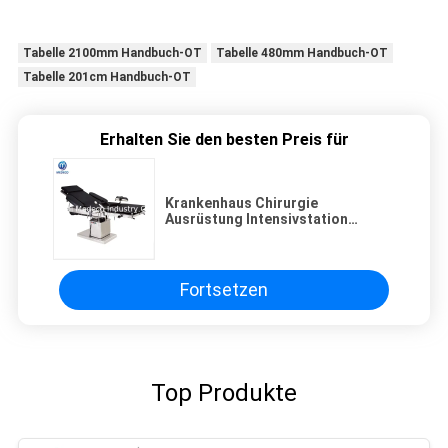
Tabelle 2100mm Handbuch-OT
Tabelle 480mm Handbuch-OT
Tabelle 201cm Handbuch-OT
Erhalten Sie den besten Preis für
Krankenhaus Chirurgie
Ausrüstung Intensivstation
Operationsbett Medizinische
chirurgische Operation Tisch DT-
12B
Fortsetzen
Top Produkte