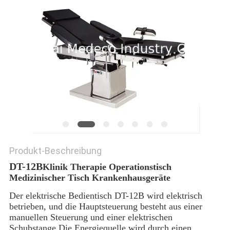
PRIVACY
POLICY
Produkt-Beschreibung
DT-12B
Klinik Therapie Operationstisch
Medizinischer Tisch Krankenhausgeräte
Der elektrische Bedientisch DT-12B wird elektrisch
betrieben, und die Hauptsteuerung besteht aus einer
manuellen Steuerung und einer elektrischen
Schubstange.Die Energiequelle wird durch einen