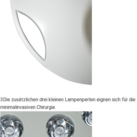
3Die zusätzlichen drei kleinen Lampenperlen eignen sich für d
minimalinvasiven Chirurgie.