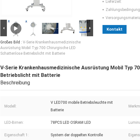
Lieferzeit:
Zahlungsbedingung
Versorgungsmaterial
Kontakt
Großes Bild :
V-Serie Krankenhausmedizinische
Ausrüstung Mobil Typ 700 Chirurgische LED
Schattenlose Betriebslicht mit Batterie
V-Serie Krankenhausmedizinische Ausrüstung Mobil Typ 70
Betriebslicht mit Batterie
Beschreibung
V LED700 mobile Betriebsleuchte mit
Modell:
Merkm
Batterie
LED-Birnen:
78PCS LED OSRAM LED
Lumina
Eigenschaft 1:
System der doppelten Kontrolle
Eigens