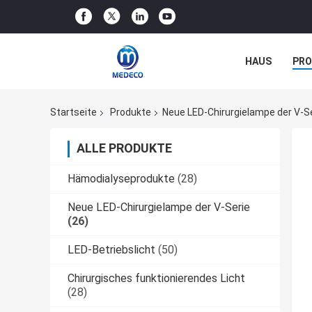
HAUS
PR
NACHRICHTE
Startseite
Produkte
Neue LED-Chirurgielampe der V-S
ALLE PRODUKTE
Hämodialyseprodukte
(28)
Neue LED-Chirurgielampe der V-Serie
(26)
LED-Betriebslicht
(50)
Chirurgisches funktionierendes Licht
(28)