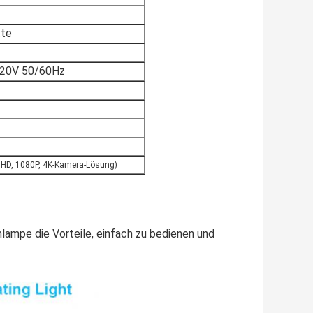
tte
20V 50/60Hz
 HD, 1080P, 4K-Kamera-Lösung)
ampe die Vorteile, einfach zu bedienen und