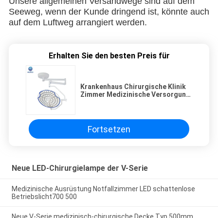
Unsere allgemeinen Versandwege sind auf dem
Seeweg, wenn der Kunde dringend ist, könnte auch
auf dem Luftweg arrangiert werden.
Erhalten Sie den besten Preis für
Krankenhaus Chirurgische Klinik
Zimmer Medizinische Versorgung
LED Schattenlose Operation
Lampe Einfachkuppel t700
Fortsetzen
Neue LED-Chirurgielampe der V-Serie
Medizinische Ausrüstung Notfallzimmer LED schattenlose
Betriebslicht700 500
Neue V-Serie medizinisch-chirurgische Decke Typ 500mm