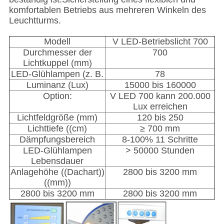
komfortablen Betriebs aus mehreren Winkeln des
Leuchtturms.
Modell
V LED-Betriebslicht 700
Durchmesser der
700
Lichtkuppel (mm)
LED-Glühlampen (z. B.
78
Luminanz (Lux)
15000 bis 160000
Option:
V LED 700 kann 200.000
Lux erreichen
Lichtfeldgröße (mm)
120 bis 250
Lichttiefe ((cm)
≥ 700 mm
Dämpfungsbereich
8-100% 11 Schritte
LED-Glühlampen
> 50000 Stunden
Lebensdauer
Anlagehöhe ((Dachart))
2800 bis 3200 mm
((mm))
2800 bis 3200 mm
2800 bis 3200 mm