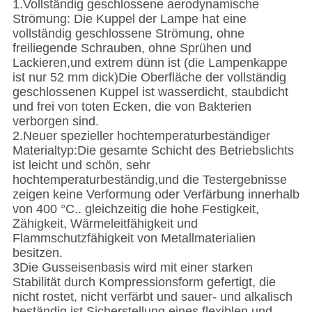
1.Vollständig geschlossene aerodynamische
Strömung: Die Kuppel der Lampe hat eine
vollständig geschlossene Strömung, ohne
freiliegende Schrauben, ohne Sprühen und
Lackieren,und extrem dünn ist (die Lampenkappe
ist nur 52 mm dick)Die Oberfläche der vollständig
geschlossenen Kuppel ist wasserdicht, staubdicht
und frei von toten Ecken, die von Bakterien
verborgen sind.
2.Neuer spezieller hochtemperaturbeständiger
Materialtyp:Die gesamte Schicht des Betriebslichts
ist leicht und schön, sehr
hochtemperaturbeständig,und die Testergebnisse
zeigen keine Verformung oder Verfärbung innerhalb
von 400 °C.. gleichzeitig die hohe Festigkeit,
Zähigkeit, Wärmeleitfähigkeit und
Flammschutzfähigkeit von Metallmaterialien
besitzen.
3Die Gusseisenbasis wird mit einer starken
Stabilität durch Kompressionsform gefertigt, die
nicht rostet, nicht verfärbt und sauer- und alkalisch
beständig ist.Sicherstellung eines flexiblen und