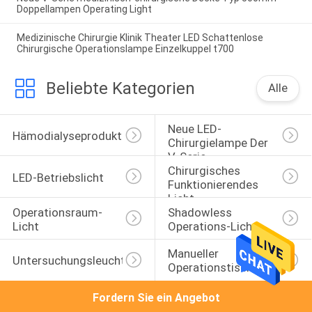
Doppellampen Operating Light
Medizinische Chirurgie Klinik Theater LED Schattenlose
Chirurgische Operationslampe Einzelkuppel t700
Beliebte Kategorien
Alle
Neue LED-
Hämodialyseprodukte
Chirurgielampe Der 
V-Serie
Chirurgisches 
LED-Betriebslicht
Funktionierendes 
Licht
Operationsraum-
Shadowless 
Licht
Operations-Licht
Manueller 
Untersuchungsleuchte
Operationstisch
Fordern Sie ein Angebot