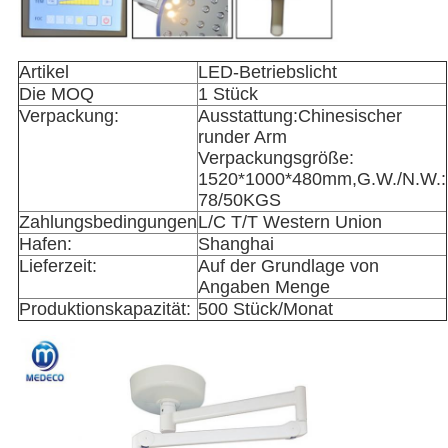
Artikel
LED-Betriebslicht
Die MOQ
1 Stück
Verpackung:
Ausstattung:Chinesischer
runder Arm
Verpackungsgröße:
1520*1000*480mm,G.W./N.W.:
78/50KGS
Zahlungsbedingungen
L/C T/T Western Union
Hafen:
Shanghai
Lieferzeit:
Auf der Grundlage von
Angaben Menge
Produktionskapazität:
500 Stück/Monat