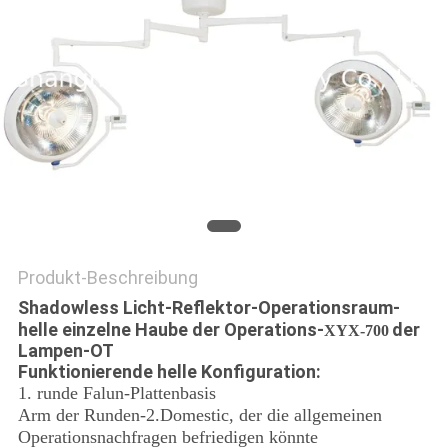
PRIVACY
POLICY
Produkt-Beschreibung
Shadowless
Licht-Reflektor-Operationsraum-
helle einzelne Haube der Operations-
der
XYX-700
Lampen-OT
Funktionierende helle Konfiguration:
1. runde Falun-Plattenbasis
Arm der Runden-2.Domestic, der die allgemeinen
Operationsnachfragen befriedigen könnte