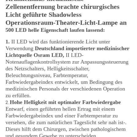
Zellenentfernung brachte chirurgisches
Licht geführte Shadowless
Operationsraum-Theater-Licht-Lampe an
500 LED helle Eigenschaft laufen lassend:
1.
II LED wird das funktionierende Licht unter
Verwendung
Deutschland importierter medizinischer
Lichtquelle Osram LED,
II LED-
Notenauflagenkontrollsystem zur Anpassungssteuerung
des Netzschalters, Helligkeitsschalter,
Beleuchtungsniveau, Farbtemperatur,
Farbwiedergabeindex entwickelt, um Bedingung des
medizinischen Personals der verschiedenen Operation
zu erfüllen.
Hohe Helligkeit mit optimaler Farbwiedergabe
2.
Entwarf, einen geführten hellen Ertrag mit einem
Farbwiedergabeindex und einer Farbtemperatur zu
versehen, die zum natürlichen Tageslicht sehr nah ist-.
Dieses hilft dem Chirurgen, zwischen pathologischem
und gesundem Gewebe zu unterscheiden.