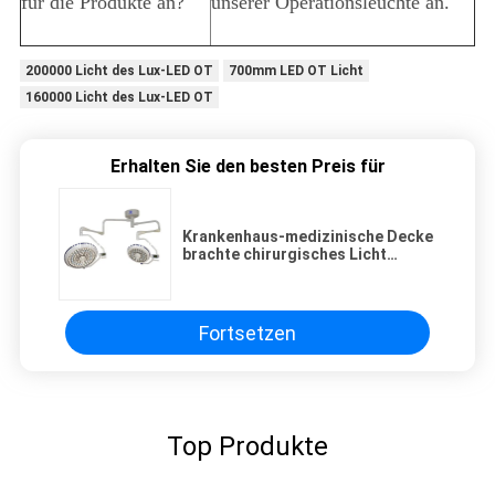
für die Produkte an?
unserer Operationsleuchte an.
200000 Licht des Lux-LED OT
700mm LED OT Licht
160000 Licht des Lux-LED OT
Erhalten Sie den besten Preis für
Krankenhaus-medizinische Decke
brachte chirurgisches Licht
geführte Shadowless
Operationsraum-Theater-Licht-
Lampe an
Fortsetzen
Top Produkte