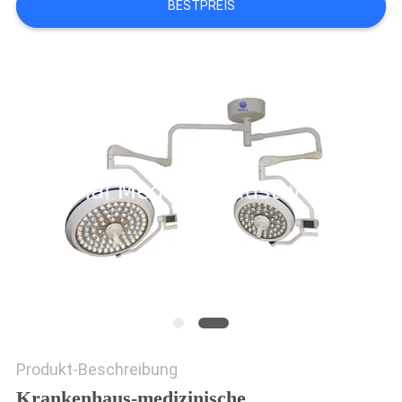
BESTPREIS
PRIVACY
POLICY
Produkt-Beschreibung
Krankenhaus-medizinische