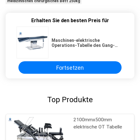
medizinisches chirurgisches Bett 250kg
Erhalten Sie den besten Preis für
Maschinen-elektrische
Operations-Tabelle des Gang-
300VA mit Batterie DST-III
Fortsetzen
Top Produkte
2100mmx500mm
elektrische OT Tabelle