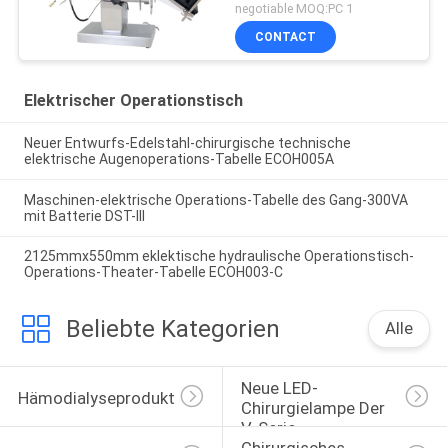
negotiable MOQ:PC 1
CONTACT
Elektrischer Operationstisch
Neuer Entwurfs-Edelstahl-chirurgische technische
elektrische Augenoperations-Tabelle ECOH005A
Maschinen-elektrische Operations-Tabelle des Gang-300VA
mit Batterie DST-III
2125mmx550mm eklektische hydraulische Operationstisch-
Operations-Theater-Tabelle ECOH003-C
Beliebte Kategorien
Alle
Neue LED-
Hämodialyseprodukte
Chirurgielampe Der 
V-Serie
Chirurgisches 